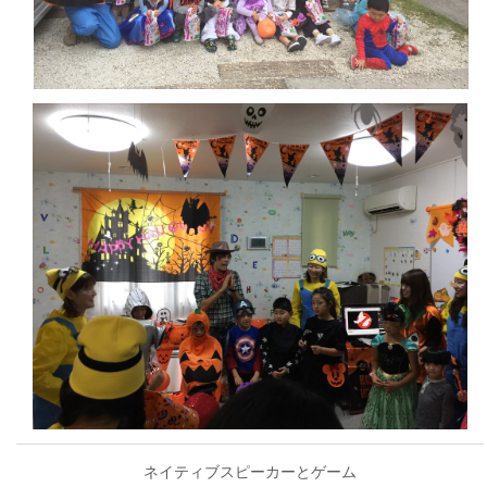
ネイティブスピーカーとゲーム