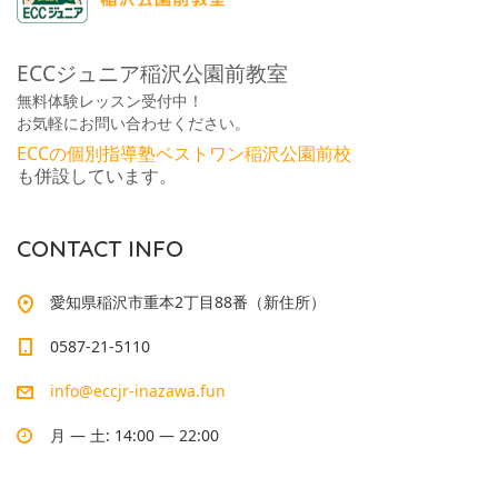
ECCジュニア稲沢公園前教室
無料体験レッスン受付中！
お気軽にお問い合わせください。
ECCの個別指導塾ベストワン稲沢公園前校
も併設しています。
CONTACT INFO
愛知県稲沢市重本2丁目88番（新住所）
0587-21-5110
info@eccjr-inazawa.fun
月 — 土: 14:00 — 22:00