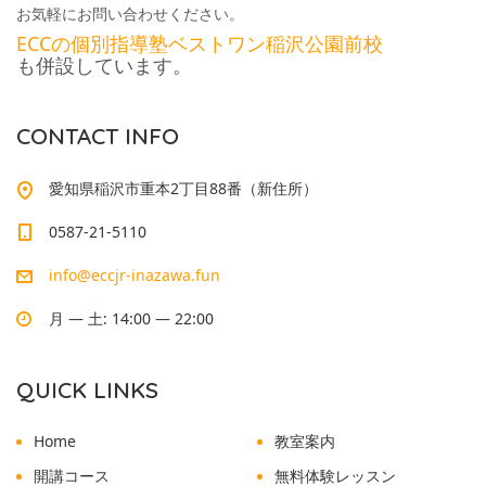
お気軽にお問い合わせください。
ECCの個別指導塾ベストワン稲沢公園前校
も併設しています。
CONTACT INFO
愛知県稲沢市重本2丁目88番（新住所）
0587-21-5110
info@eccjr-inazawa.fun
月 — 土: 14:00 — 22:00
QUICK LINKS
Home
教室案内
開講コース
無料体験レッスン