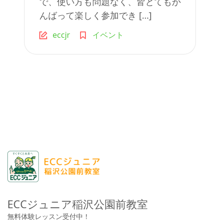
で、使い方も問題なく、皆とてもが
んばって楽しく参加でき […]
eccjr
イベント
ECCジュニア稲沢公園前教室
無料体験レッスン受付中！