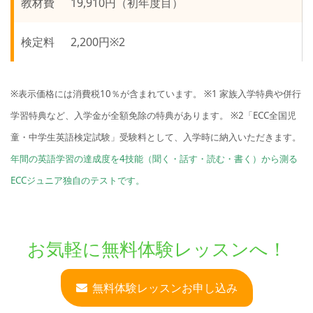
教材費
19,910円（初年度目）
検定料
2,200円※2
※表示価格には消費税10％が含まれています。
※1 家族入学特典や併行
学習特典など、入学金が全額免除の特典があります。
※2「ECC全国児
童・中学生英語検定試験」受験料として、入学時に納入いただきます。
年間の英語学習の達成度を4技能（聞く・話す・読む・書く）から測る
ECCジュニア独自のテストです。
お気軽に無料体験レッスンへ！
無料体験レッスンお申し込み