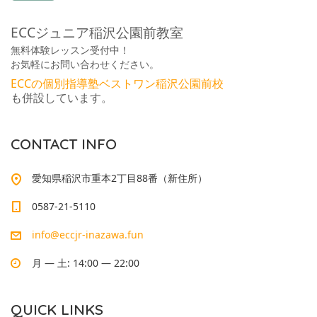
ECCジュニア稲沢公園前教室
無料体験レッスン受付中！
お気軽にお問い合わせください。
ECCの個別指導塾ベストワン稲沢公園前校
も併設しています。
CONTACT INFO
愛知県稲沢市重本2丁目88番（新住所）
0587-21-5110
info@eccjr-inazawa.fun
月 — 土: 14:00 — 22:00
QUICK LINKS